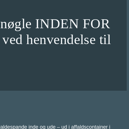
 af nøgle INDEN FOR
ed henvendelse til
aldespande inde og ude – ud i affaldscontainer i