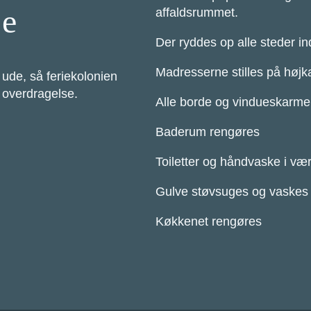
se
affaldsrummet.
Der ryddes op alle steder i
Madresserne stilles på højk
 ude, så feriekolonien
overdragelse.
Alle borde og vindueskarme 
Baderum rengøres
Toiletter og håndvaske i væ
Gulve støvsuges og vaskes
Køkkenet rengøres