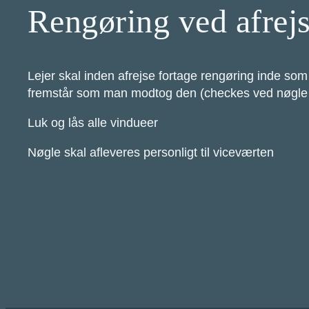
Rengøring ved afrej
Lejer skal inden afrejse fortage rengøring inde som
fremstår som man modtog den (checkes ved nøgle 
Luk og lås alle vindueer
Nøgle skal afleveres personligt til viceværten