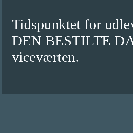
Tidspunktet for udl
DEN BESTILTE DAG k
viceværten.